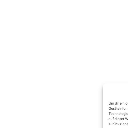
Um dir ein 
Geräteinfor
Technologie
auf dieser W
zurückziehs