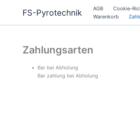
Zum
AGB
Cookie-Rich
FS-Pyrotechnik
Inhalt
Warenkorb
Zahl
springen
Zahlungsarten
Bar bei Abholung
Bar zahlung bei Abholung